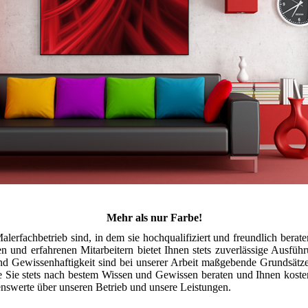
Mehr als nur Farbe!
erfachbetrieb sind, in dem sie hochqualifiziert und freundlich berat
n und erfahrenen Mitarbeitern bietet Ihnen stets zuverlässige Ausfüh
d Gewissenhaftigkeit sind bei unserer Arbeit maßgebende Grundsätze,
die Sie stets nach bestem Wissen und Gewissen beraten und Ihnen kost
senswerte über
unseren Betrieb
und
unsere Leistungen
.