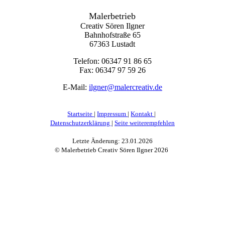
Malerbetrieb
Creativ Sören Ilgner
Bahnhofstraße 65
67363 Lustadt
Telefon: 0
6347 91 86 65
Fax: 0
6347 97 59 26
E-Mail:
ilgner@malercreativ.de
Startseite
|
Impressum
|
Kontakt
|
Datenschutzerklärung
|
Seite weiterempfehlen
Letzte Änderung: 23.01.2026
© Malerbetrieb Creativ Sören Ilgner
2026