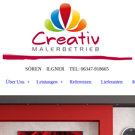
SÖREN ILGNER
TEL: 06347-918665
Über Uns
Leistungen
Referenzen
Lieferanten
K