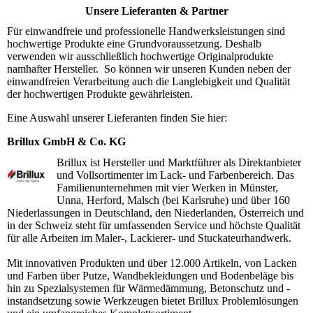
Unsere Lieferanten & Partner
Für einwandfreie und professionelle Handwerksleistungen sind
hochwertige Produkte eine Grundvoraussetzung. Deshalb
verwenden wir ausschließlich hochwertige Originalprodukte
namhafter Hersteller. So können wir unseren Kunden neben der
einwandfreien Verarbeitung auch die Langlebigkeit und Qualität
der hochwertigen Produkte gewährleisten.
Eine Auswahl unserer Lieferanten finden Sie hier:
Brillux GmbH & Co. KG
Brillux ist Hersteller und Marktführer als Direktanbieter
und Vollsortimenter im Lack- und Farbenbereich. Das
Familienunternehmen mit vier Werken in Münster,
Unna, Herford, Malsch (bei Karlsruhe) und über 160
Niederlassungen in Deutschland, den Niederlanden, Österreich und
in der Schweiz steht für umfassenden Service und höchste Qualität
für alle Arbeiten im Maler-, Lackierer- und Stuckateurhandwerk.
Mit innovativen Produkten und über 12.000 Artikeln, von Lacken
und Farben über Putze, Wandbekleidungen und Bodenbeläge bis
hin zu Spezialsystemen für Wärmedämmung, Betonschutz und -
instandsetzung sowie Werkzeugen bietet Brillux Problemlösungen