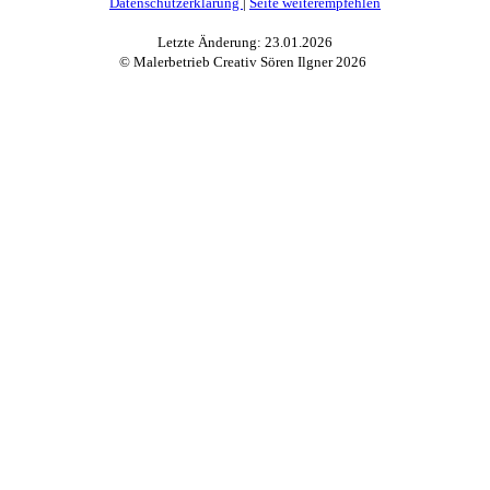
Datenschutzerklärung
|
Seite weiterempfehlen
Letzte Änderung: 23.01.2026
© Malerbetrieb Creativ Sören Ilgner
2026