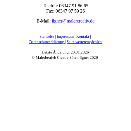
Telefon: 0
6347 91 86 65
Fax: 0
6347 97 59 26
E-Mail:
ilgner@malercreativ.de
Startseite
|
Impressum
|
Kontakt
|
Datenschutzerklärung
|
Seite weiterempfehlen
Letzte Änderung: 23.01.2026
© Malerbetrieb Creativ Sören Ilgner
2026