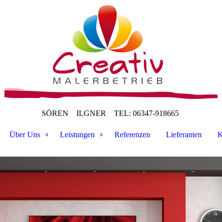
SÖREN ILGNER
TEL: 06347-918665
Über Uns
Leistungen
Referenzen
Lieferanten
K