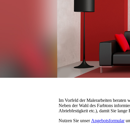
Im Vorfeld der Malerarbeiten beraten 
Neben der Wahl des Farbtons informier
Abriebfestigkeit etc.), damit Sie lang
Nutzen Sie unser
Angebotsformular
un