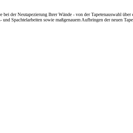
e bei der Neutapezierung Ihrer Wände - von der Tapetenauswahl über d
tz- und Spachtelarbeiten sowie maßgenauem Aufbringen der neuen Tape